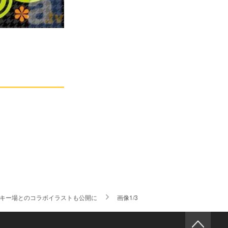
スキー場とのコラボイラストも公開に
画像1/3