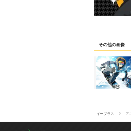
その他の画像
イープラス
ア