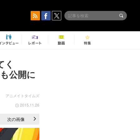
てく
トも公開に
アニメイトタイムズ
2015.11.26
次の画像