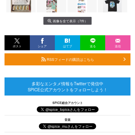
画像を全て表示（7件）
ポスト
シェア
はてブ
送る
送信
RSSフィードの購読はこちら
多彩なエンタメ情報をTwitterで発信中
SPICE公式アカウントをフォローしよう！
SPICE総合アカウント
音楽