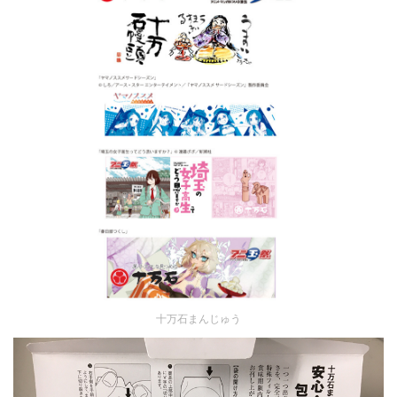
十万石まんじゅう