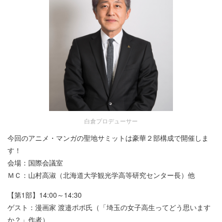
白倉プロデューサー
今回のアニメ・マンガの聖地サミットは豪華２部構成で開催しま
す！
会場：国際会議室
ＭＣ：山村高淑（北海道大学観光学高等研究センター長）他
【第1部】14:00～14:30
ゲスト：漫画家 渡邉ポポ氏（「埼玉の女子高生ってどう思います
か？」作者）