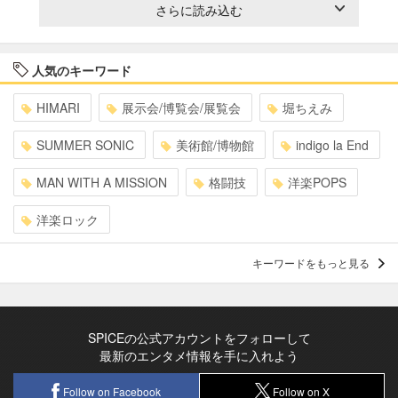
さらに読み込む
人気のキーワード
HIMARI
展示会/博覧会/展覧会
堀ちえみ
SUMMER SONIC
美術館/博物館
indigo la End
MAN WITH A MISSION
格闘技
洋楽POPS
洋楽ロック
キーワードをもっと見る
SPICEの公式アカウントをフォローして
最新のエンタメ情報を手に入れよう
Follow on Facebook
Follow on X