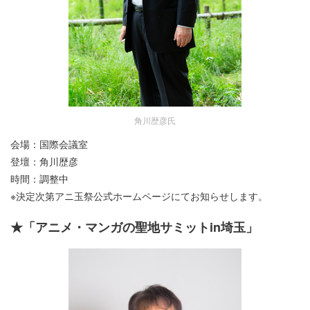
角川歴彦氏
会場：国際会議室
登壇：角川歴彦
時間：調整中
※決定次第アニ玉祭公式ホームページにてお知らせします。
★「アニメ・マンガの聖地サミットin埼玉」