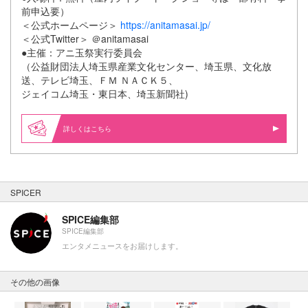
前申込要）
＜公式ホームページ＞
https://anitamasai.jp/
＜公式Twitter＞ ＠anitamasai
●主催：アニ玉祭実行委員会
（公益財団法人埼玉県産業文化センター、埼玉県、文化放
送、テレビ埼玉、ＦＭ ＮＡＣＫ５、
ジェイコム埼玉・東日本、埼玉新聞社)
詳しくはこちら
SPICER
SPICE編集部
SPICE編集部
エンタメニュースをお届けします。
その他の画像