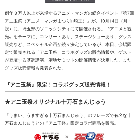
例年３万人以上が来場するアニメ・マンガの総合イベント『第7回
アニ玉祭（アニメ・マンガまつりin埼玉）』が、10月14日（月・
祝）に、埼玉県のソニックシティにて開催される。〝アニメと観
光〟をテーマに、コンサートあり、ステージショーあり、グッズ
販売など、スペシャル企画が続々決定しているが、本日、会場限
定で販売される「アニ玉祭」コラボグッズの販売情報や、ゲスト
が登壇する基調講演、聖地サミットの開催情報が決定した。また
グッズ販売情報も発表された。
『アニ玉祭』限定！コラボグッズ販売情報！
★アニ玉祭オリジナル十万石まんじゅう
「うまい、うますぎる十万石まんじゅう」のフレーズで有名な十
万石まんじゅうとの『アニ玉祭』限定コラボ商品を販売。