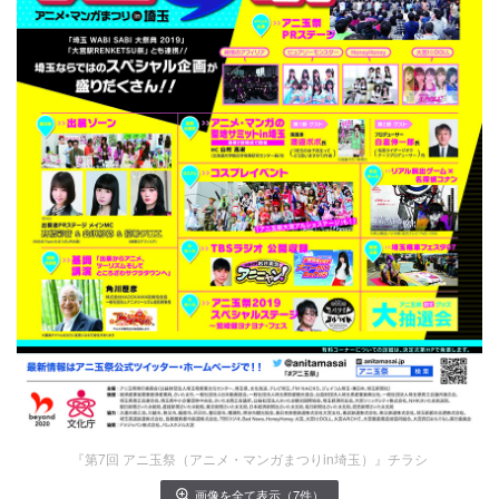
『第7回 アニ玉祭（アニメ・マンガまつりin埼玉）』チラシ
画像を全て表示（7件）