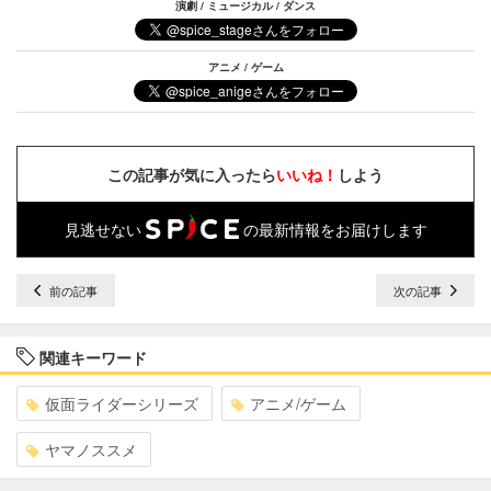
演劇 / ミュージカル / ダンス
アニメ / ゲーム
この記事が気に入ったら
いいね！
しよう
見逃せない
の最新情報をお届けします
前の記事
次の記事
関連キーワード
仮面ライダーシリーズ
アニメ/ゲーム
ヤマノススメ