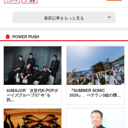
ニュース
音楽
最新記事をもっと見る
POWER PUSH
82MAJOR 次世代K-POPボ
『SUMMER SONIC
ーイズグループの“今”を
2026』、ベテラン3組の懐…
訊…