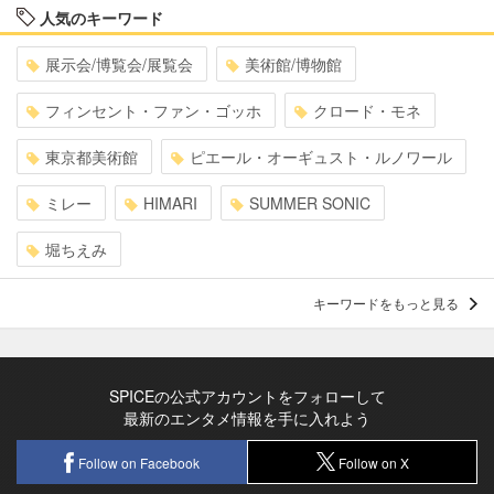
人気のキーワード
展示会/博覧会/展覧会
美術館/博物館
フィンセント・ファン・ゴッホ
クロード・モネ
東京都美術館
ピエール・オーギュスト・ルノワール
ミレー
HIMARI
SUMMER SONIC
堀ちえみ
キーワードをもっと見る
SPICEの公式アカウントをフォローして
最新のエンタメ情報を手に入れよう
Follow on Facebook
Follow on X