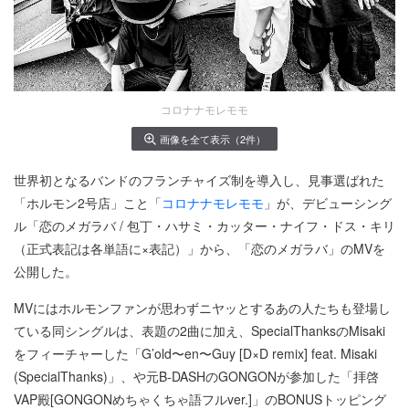
コロナナモレモモ
画像を全て表示（2件）
世界初となるバンドのフランチャイズ制を導入し、見事選ばれた
「ホルモン2号店」こと「
コロナナモレモモ
」が、デビューシング
ル「恋のメガラバ / 包丁・ハサミ・カッター・ナイフ・ドス・キリ
（正式表記は各単語に×表記）」から、「恋のメガラバ」のMVを
公開した。
MVにはホルモンファンが思わずニヤッとするあの人たちも登場し
ている同シングルは、表題の2曲に加え、SpecialThanksのMisaki
をフィーチャーした「G’old〜en〜Guy [D×D remix] feat. Misaki
(SpecialThanks)」、や元B-DASHのGONGONが参加した「拝啓
VAP殿[GONGONめちゃくちゃ語フルver.]」のBONUSトッピング