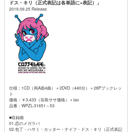
ドス・キリ（正式表記は各単語に×表記）」
2019.09.25 Release
仕様：1CD（両A面4曲）＋2DVD（440分）＋28Pブックレッ
ト
価格：￥3,433（笹島ササ価格）＋tax
品番：WPZL-31651～53
■収録曲
01.恋のメガラバ
02.包丁・ハサミ・カッター・ナイフ・ドス・キリ（正式表記