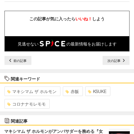
この記事が気に入ったら
いいね！
しよう
見逃せない
の最新情報をお届けします
前の記事
次の記事
関連キーワード
マキシマム ザ ホルモン
赤飯
KSUKE
コロナナモレモモ
関連記事
マキシマム ザ ホルモンがアンバサダーを務める『女