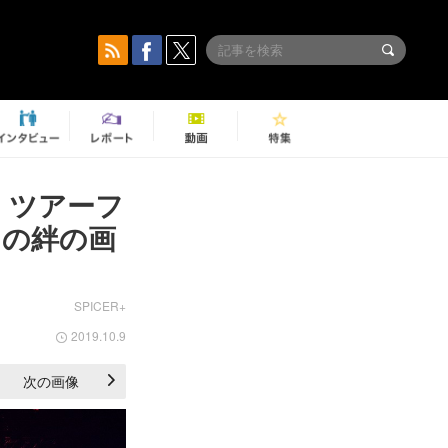
H』ツアーフ
ンの絆の画
SPICER+
2019.10.9
次の画像