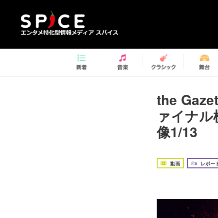
the G
ァイナル
像1/13
動画
レポー