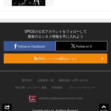
SPICEの公式アカウントをフォローして
最新のエンタメ情報を手に入れよう
Follow on Facebook
Follow on X
RSSフィードの購読はこちら
運営会社
記事提供一覧
掲載依頼 / お問い合わせ
SPICER（ライター）募集
利用規約
プライバシーポリシー
JASRAC許諾第9008487009Y31018号
Copyright eplus inc. All Rights Reserved.