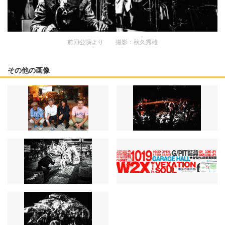
前回公演より 撮影：秋久秀雄
その他の画像