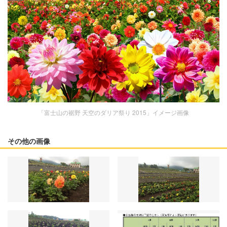
「富士山の裾野 天空のダリア祭り 2015」イメージ画像
その他の画像