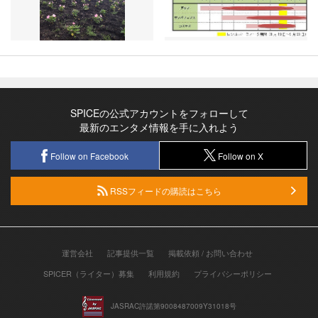
SPICEの公式アカウントをフォローして
最新のエンタメ情報を手に入れよう
Follow on Facebook
Follow on X
RSSフィードの購読はこちら
運営会社
記事提供一覧
掲載依頼 / お問い合わせ
SPICER（ライター）募集
利用規約
プライバシーポリシー
JASRAC許諾第9008487009Y31018号