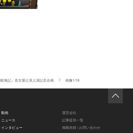
王航海記』名古屋公演上演記念企画
画像1/16
- 動画
運営会社
- ニュース
記事提供一覧
- インタビュー
掲載依頼 / お問い合わせ