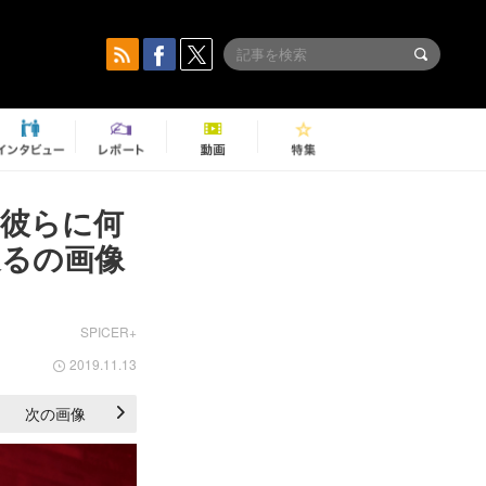
ーは彼らに何
返るの画像
SPICER+
2019.11.13
次の画像