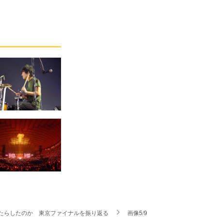
らに何をもたらしたのか 東京ファイナルを振り返る
画像5/9