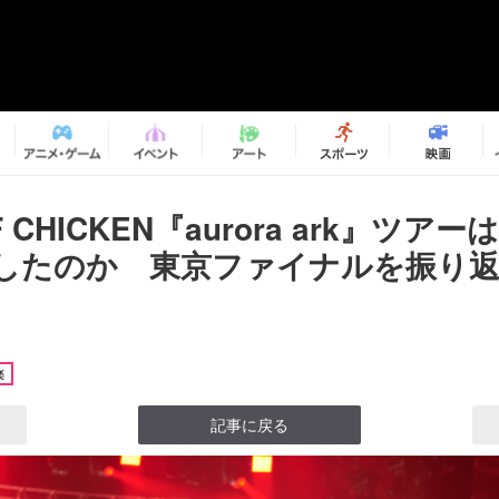
F CHICKEN『aurora ark』ツア
したのか 東京ファイナルを振り
楽
記事に戻る