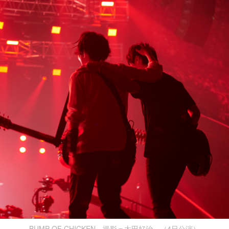
BUMP OF CHICKEN 撮影＝太田好治 （4日公演）