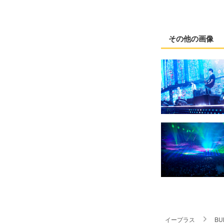
その他の画像
イープラス
BU