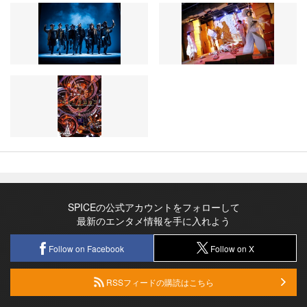
SPICEの公式アカウントをフォローして
最新のエンタメ情報を手に入れよう
Follow on Facebook
Follow on X
RSSフィードの購読はこちら