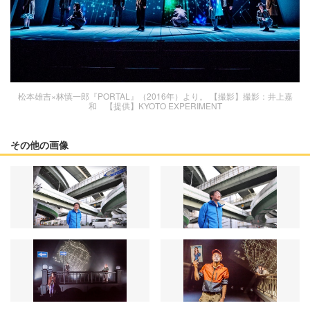
松本雄吉×林慎一郎『PORTAL』（2016年）より。 【撮影】撮影：井上嘉
和 【提供】KYOTO EXPERIMENT
その他の画像