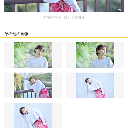
佐藤千亜妃 撮影＝高田梓
その他の画像