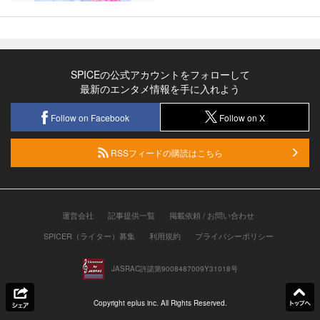
SPICEの公式アカウントをフォローして
最新のエンタメ情報を手に入れよう
Follow on Facebook
Follow on X
RSSフィードの購読はこちら
運営会社
記事提供一覧
掲載依頼 / お問い合わせ
SPICER（ライター）募集
利用規約
プライバシーポリシー
JASRAC許諾第9008487009Y31018号
Copyright eplus inc. All Rights Reserved.