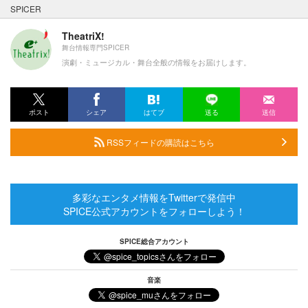
SPICER
TheatriX!
舞台情報専門SPICER
演劇・ミュージカル・舞台全般の情報をお届けします。
ポスト
シェア
はてブ
送る
送信
RSSフィードの購読はこちら
多彩なエンタメ情報をTwitterで発信中
SPICE公式アカウントをフォローしよう！
SPICE総合アカウント
音楽