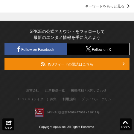
キーワードをもっと見る
SPICEの公式アカウントをフォローして
最新のエンタメ情報を手に入れよう
Follow on Facebook
Follow on X
RSSフィードの購読はこちら
運営会社
記事提供一覧
掲載依頼 / お問い合わせ
SPICER（ライター）募集
利用規約
プライバシーポリシー
JASRAC許諾第9008487009Y31018号
Copyright eplus inc. All Rights Reserved.