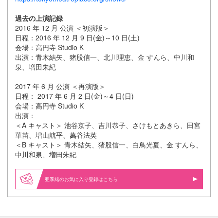
過去の上演記録
2016 年 12 月 公演 ＜初演版＞
日程：2016 年 12 月 9 日(金)～10 日(土)
会場：高円寺 Studio K
出演：青木結矢、猪股信一、北川理恵、金 すんら、中川和
泉、増田朱紀
2017 年 6 月 公演 ＜再演版＞
日程： 2017 年 6 月 2 日(金)～4 日(日)
会場：高円寺 Studio K
出演：
＜A キャスト＞ 池谷京子、吉川恭子、さけもとあきら、田宮
華苗、増山航平、萬谷法英
＜B キャスト＞ 青木結矢、猪股信一、白鳥光夏、金 すんら、
中川和泉、増田朱紀
亜季緒のお気に入り登録はこちら