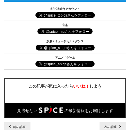
SPICE総合アカウント
音楽
演劇 / ミュージカル / ダンス
アニメ / ゲーム
この記事が気に入ったら
いいね！
しよう
見逃せない
の最新情報をお届けします
前の記事
次の記事