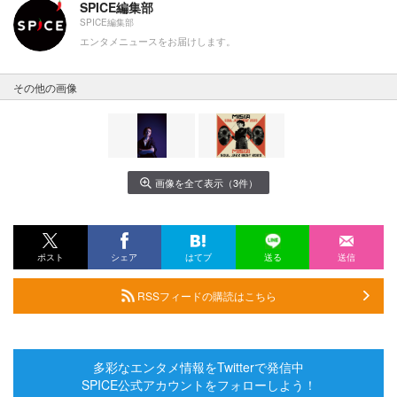
SPICE編集部
SPICE編集部
エンタメニュースをお届けします。
その他の画像
画像を全て表示（3件）
ポスト
シェア
はてブ
送る
送信
RSSフィードの購読はこちら
多彩なエンタメ情報をTwitterで発信中
SPICE公式アカウントをフォローしよう！