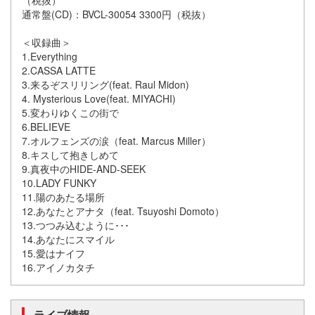
通常盤(CD)：BVCL-30054 3300円（税抜）
＜収録曲＞
1.Everything
2.CASSA LATTE
3.来るぞスリリング(feat. Raul Midon)
4. Mysterious Love(feat. MIYACHI)
5.変わりゆくこの街で
6.BELIEVE
7.オルフェンズの涙（feat. Marcus Miller）
8.キスして抱きしめて
9.真夜中のHIDE-AND-SEEK
10.LADY FUNKY
11.陽のあたる場所
12.あなたとアナタ（feat. Tsuyoshi Domoto）
13.つつみ込むように･･･
14.あなたにスマイル
15.愛はナイフ
16.アイノカタチ
ライブ情報