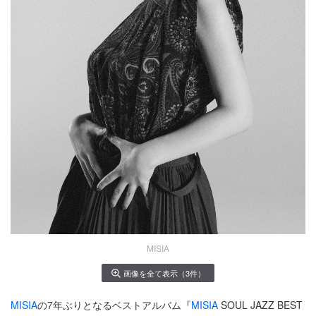
MISIA
画像を全て表示（3件）
MISIA
の7年ぶりとなるベストアルバム『
MISIA
SOUL JAZZ BEST