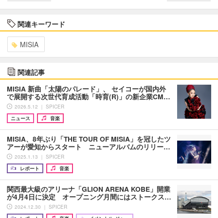
関連キーワード
MISIA
関連記事
MISIA 新曲「太陽のパレード」、 セイコーが国内外
で展開する次世代育成活動「時育(R)」の新企業CM…
2026.5.12 ｜ SPICER
ニュース
音楽
MISIA、8年ぶり「THE TOUR OF MISIA」を冠したツ
アーが愛知からスタート ニューアルバムのリリー…
2025.1.13 ｜ SPICER
レポート
音楽
関西最大級のアリーナ「GLION ARENA KOBE」開業
が4月4日に決定 オープニング月間にはストークス…
2024.12.30 ｜ SPICER