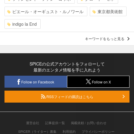
ピエール・オーギュスト・ルノワール
東京都美術館
indigo la End
キーワードをもっと見る
SPICEの公式アカウントをフォローして
最新のエンタメ情報を手に入れよう
Follow on Facebook
Follow on X
RSSフィードの購読はこちら
運営会社
記事提供一覧
掲載依頼 / お問い合わせ
SPICER（ライター）募集
利用規約
プライバシーポリシー