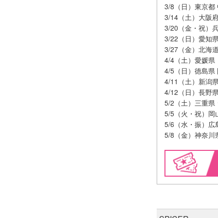
3/8（日）東京都 中
3/14（土）大阪府 
3/20（金・祝）兵
3/22（日）愛知県 
3/27（金）北海道 ZE
4/4（土）愛媛県 
4/5（日）徳島県 
4/11（土）新潟県 
4/12（日）長野県 
5/2（土）三重県
5/5（火・祝）岡山
5/6（水・振）広島県
5/8（金）神奈川県 