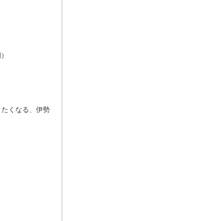
開）
語りたくなる、伊勢