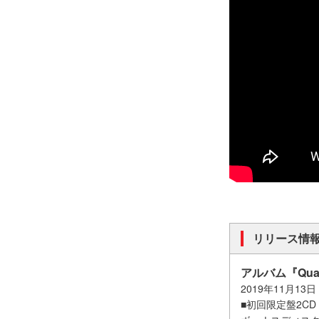
リリース情
アルバム『Quart
2019年11月13
■初回限定盤2CD UP