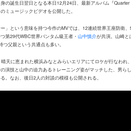
身の誕生日翌日となる本日12月24日、最新アルバム『Quarter 
」のミュージックビデオを公開した。
ー」という意味を持つ今作のMVでは、12連続世界王座防衛、
つ第29代WBC世界バンタム級王者・
山中慎介
が共演。山崎と
持つ父親という共通点も多い。
、晴天に恵まれた横浜みなとみらいエリアにてロケが行なわれ
崎の演技と山中の迫力あるトレーニング姿がマッチした、男ら
いる。なお、後日2人の対談の模様も公開される。