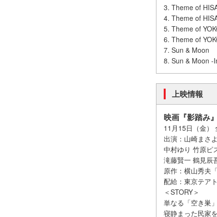
3. Theme of HIS
4. Theme of HISA
5. Theme of YOK
6. Theme of YOKO
7. Sun & Moon
8. Sun & Moon -I
上映情報
映画『影踏み
11月15日（金
出演：山崎まさよ
中村ゆり 竹原ピ
滝藤賢一 鶴見辰
原作：横山秀夫「
配給：東京テアト
＜STORY＞
単なる「空き巣
寝静まった民家を