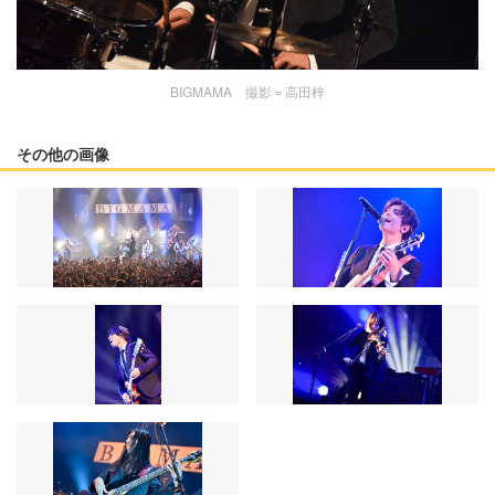
BIGMAMA 撮影＝高田梓
その他の画像