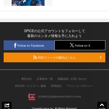
SPICEの公式アカウントをフォローして
最新のエンタメ情報を手に入れよう
Follow on Facebook
Follow on X
RSSフィードの購読はこちら
運営会社
記事提供一覧
掲載依頼 / お問い合わせ
SPICER（ライター）募集
利用規約
プライバシーポリシー
JASRAC許諾第9008487009Y31018号
Copyright eplus inc. All Rights Reserved.