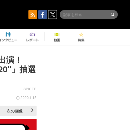
出演！
2020"」抽選
SPICER
2020.1.15
次の画像