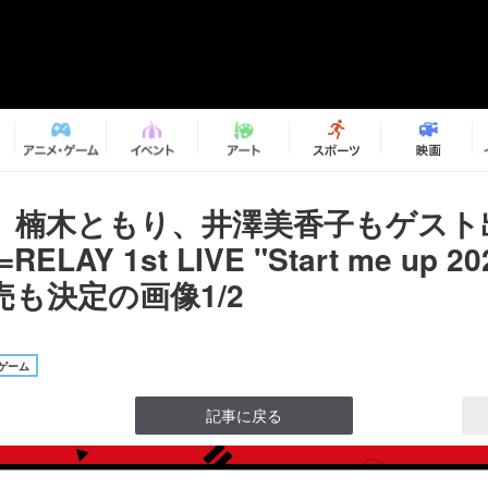
、楠木ともり、井澤美香子もゲスト
RELAY 1st LIVE "Start me up 
も決定の画像1/2
ゲーム
記事に戻る