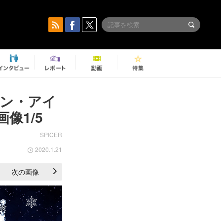
ン・アイ
像1/5
SPICER
2020.1.21
次の画像