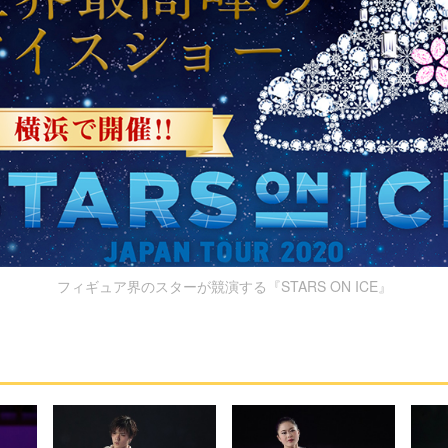
フィギュア界のスターが競演する『STARS ON ICE』