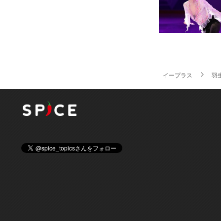
イープラス
羽