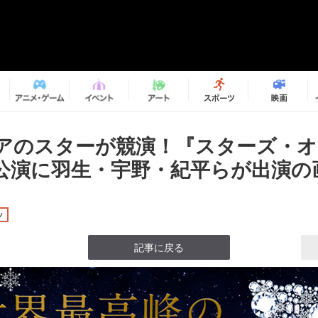
アのスターが競演！『スターズ・オ
公演に羽生・宇野・紀平らが出演の画
ツ
記事に戻る