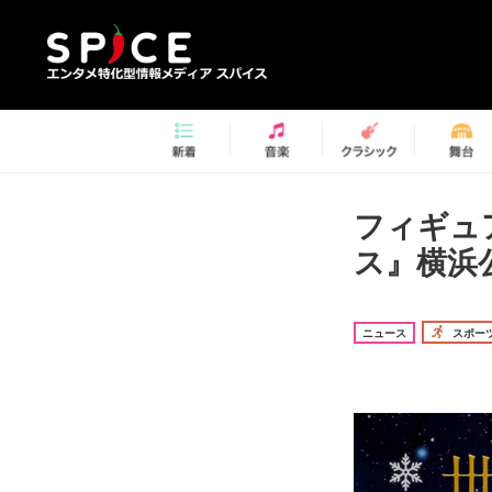
フィギュ
ス』横浜
ニュース
スポー