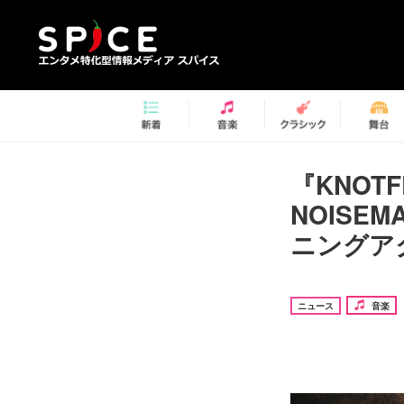
『KNOTFE
NOISEM
ニングア
ニュース
音楽