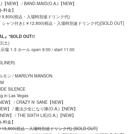
O.A.)【NEW】 / BAND-MAID(O.A.)【NEW】
料金】
9,800(税込・入場時別途ドリンク代)
シャツ付き):￥12,800(税込・入場時別途ドリンク代)[SOLD OUT]
AL』*SOLD OUT!!
 日(土)
-3 ホール open 9:00 / start 11:00
DLINER)
ン / MARILYN MANSON
UM
ICIDE SILENCE
ng in Las Vegas
EW】 / CRAZY N' SANE【NEW】
)【NEW】 / 魔法少女になり隊(O.A.)【NEW】
)【NEW】 / THE SIXTH LIE(O.A.)【NEW】
料金】
5,800(税込・入場時別途ドリンク代) [SOLD OUT]