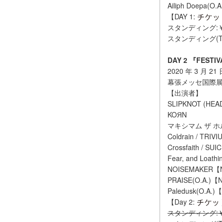
Ailiph Doepa(
【DAY 1:
スタンディング:￥
スタンディング(T 
DAY 2 『FESTIV
2020 年 3 月 21
幕張メッセ国際展示場 1
【出演者】
SLIPKNOT (HEA
KOЯN
マキシマム ザ ホルモ
Coldrain / TRIVI
Crossfaith / SU
Fear, and Loathi
NOISEMAKER【N
PRAISE(O.A.
Paledusk(O.A.
【Day 2:
スタンディング:￥1