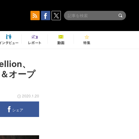
ellion、
演者＆オープ
2020.1.20
シェア