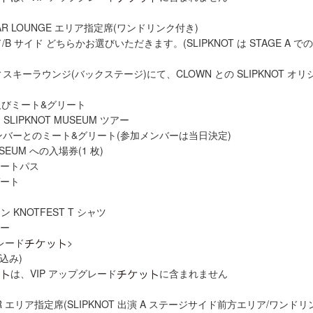
 BAR LOUNGE エリア指定席(ワンドリンク付き)
イド/B サイド どちらかお選びいただきます。(SLIPKNOT は STAGE A 
 ウィスキーラウンジ(バックステージ)にて、CLOWN との SLIPKNOT 
びミート&グリート
SLIPKNOT MUSEUM ツアー
 メンバーとのミート&グリート(参加メンバーは当日決定)
USEUM への入場券(1 枚)
ネートパス
ゲート
ン KNOTFEST T シャツ
ター
グレード
>
税込み)
は、VIP アップグレード
に含まれません
BAR エリア指定席(SLIPKNOT 出演 A ステージサイド前方エリア/ワンド