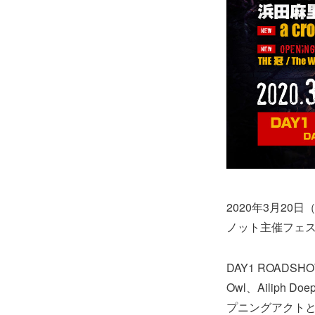
2020年3月2
ノット主催フェ
DAY1 ROADSHO
Owl、Ailiph D
プニングアクトとして