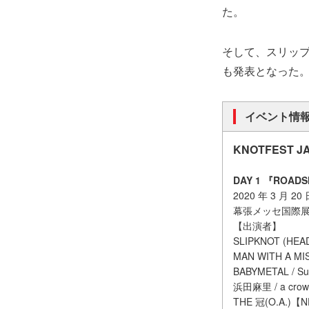
た。
そして、スリップ
も発表となった
イベント情
KNOTFEST JA
DAY 1 『ROAD
2020 年 3 月 2
幕張メッセ国際展示場 1
【出演者】
SLIPKNOT (HEA
MAN WITH A MI
BABYMETAL / Sur
浜田麻里 / a crow
THE 冠(O.A.)【N