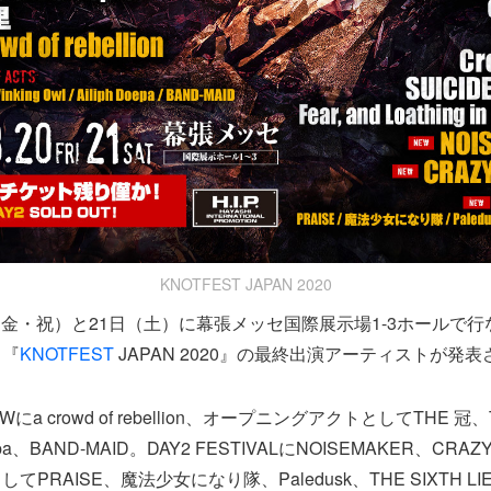
KNOTFEST JAPAN 2020
0日（金・祝）と21日（土）に幕張メッセ国際展示場1-3ホールで
ス『
KNOTFEST
JAPAN 2020』の最終出演アーティストが発
Wにa crowd of rebellion、オープニングアクトとしてTHE 冠、Th
oepa、BAND-MAID。DAY2 FESTIVALにNOISEMAKER、CRAZ
PRAISE、魔法少女になり隊、Paledusk、THE SIXTH 