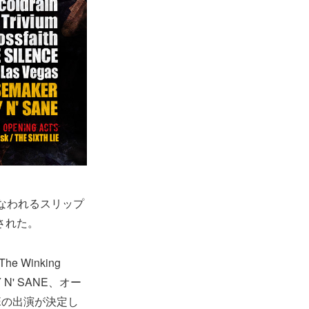
行なわれるスリップ
表された。
e Winking
Y N' SANE、オー
LIEの出演が決定し