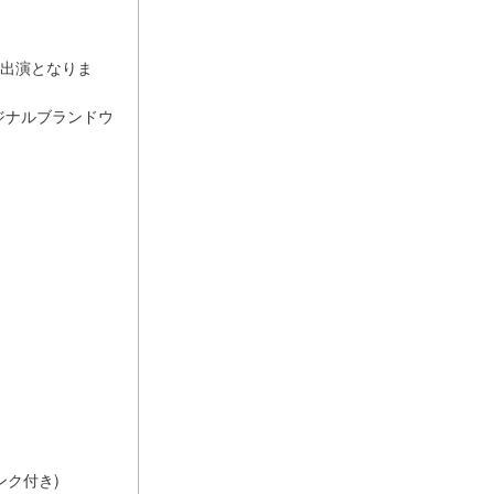
での出演となりま
オリジナルブランドウ
リンク付き)