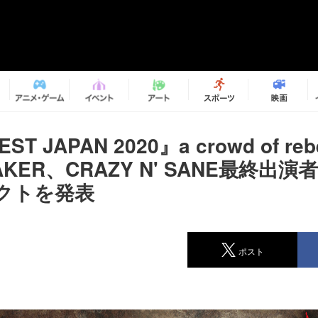
ST JAPAN 2020』a crowd of reb
AKER、CRAZY N' SANE最終出
クトを発表
ポスト