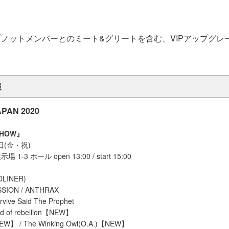
ノットメンバーとのミート&グリートを含む、VIPアップグレ
。
報
PAN 2020
SHOW』
0 日(金・祝)
-3 ホール open 13:00 / start 15:00
DLINER)
SSION / ANTHRAX
vive Said The Prophet
d of rebellion【NEW】
EW】 / The Winking Owl(O.A.)【NEW】