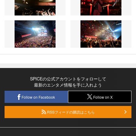
SPICEの公式アカウントをフォローして
最新のエンタメ情報を手に入れよう
Follow on Facebook
Follow on X
RSSフィードの購読はこちら