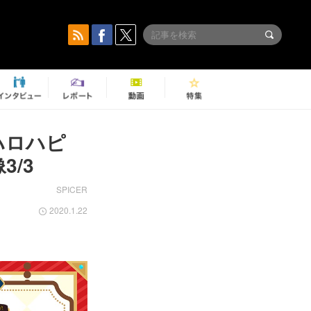
ハロハピ
3/3
SPICER
2020.1.22