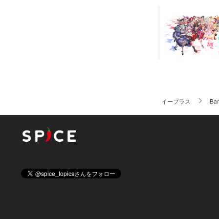
イープラス
Ba