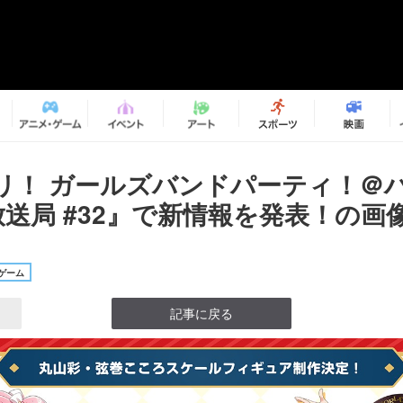
リ！ ガールズバンドパーティ！＠
E放送局 #32』で新情報を発表！の画像
ゲーム
記事に戻る