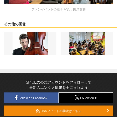
ファンイベントの様子 写真：田澤友和
その他の画像
SPICEの公式アカウントをフォローして
最新のエンタメ情報を手に入れよう
Follow on Facebook
Follow on X
RSSフィードの購読はこちら