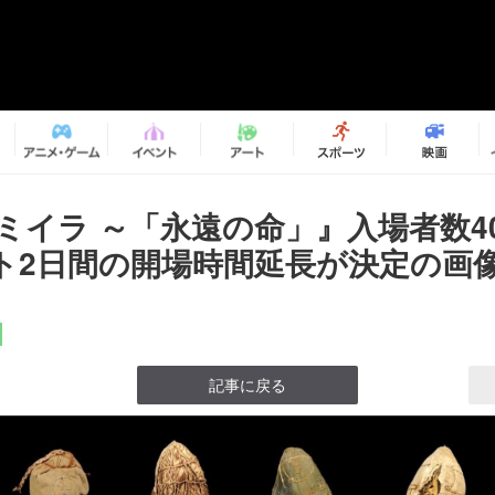
 ミイラ ～「永遠の命」』入場者数4
ト2日間の開場時間延長が決定の画像1
記事に戻る