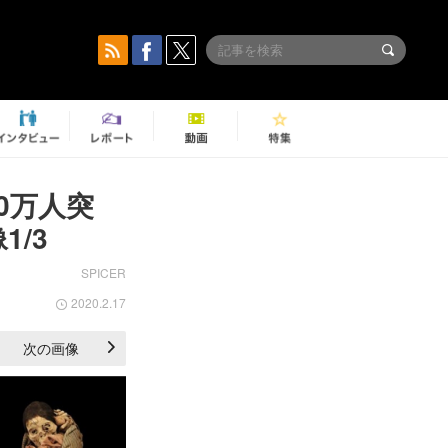
0万人突
/3
SPICER
2020.2.17
次の画像