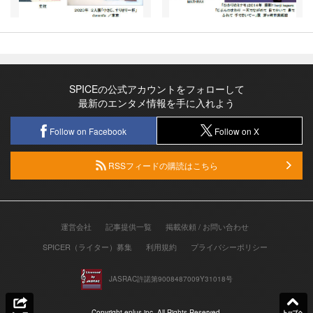
SPICEの公式アカウントをフォローして
最新のエンタメ情報を手に入れよう
Follow on Facebook
Follow on X
RSSフィードの購読はこちら
運営会社
記事提供一覧
掲載依頼 / お問い合わせ
SPICER（ライター）募集
利用規約
プライバシーポリシー
JASRAC許諾第9008487009Y31018号
Copyright eplus inc. All Rights Reserved.