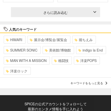
さらに読み込む
人気のキーワード
HIMARI
展示会/博覧会/展覧会
堀ちえみ
SUMMER SONIC
美術館/博物館
indigo la End
MAN WITH A MISSION
格闘技
洋楽POPS
洋楽ロック
キーワードをもっと見る
SPICEの公式アカウントをフォローして
最新のエンタメ情報を手に入れよう