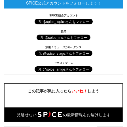
SPICE公式アカウントをフォローしよう！
SPICE総合アカウント
音楽
演劇 / ミュージカル / ダンス
アニメ / ゲーム
この記事が気に入ったら
いいね！
しよう
見逃せない
の最新情報をお届けします