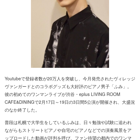
Youtubeで登録者数が20万人を突破し、今月発売されたヴィレッジ
ヴァンガードとのコラボグッズも大好評のピアノ男子「ふみ」。
彼の初めてのワンマンライブが渋谷・eplus LIVING ROOM
CAFE&DININGで2月17日～19日の3日間5公演が開催され、大盛況
のなか終了した。
普段は札幌で大学生をしているふみは、日々勉強や試験に追われ
ながらもストリートピアノや自宅のピアノなどでの演奏風景をア
ップロードした動画が評判を呼び、ファン待望の都内でのワンマ