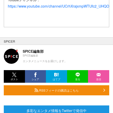
https://www.youtube.com/channel/UCrhXrajxmpWTUfc2_UHQOA
SPICER
SPICE編集部
SPICE編集部
エンタメニュースをお届けします。
ポスト
シェア
はてブ
送る
送信
RSSフィードの購読はこちら
多彩なエンタメ情報をTwitterで発信中