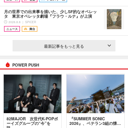
月の世界での出来事を描いた、少しSF的なオペレッ
タ 東京オペレッタ劇場『フラウ・ルナ』が上演
2026.8.8 ｜ SPICER
ニュース
舞台
最新記事をもっと見る
POWER PUSH
82MAJOR 次世代K-POPボ
『SUMMER SONIC
ーイズグループの“今”を
2026』、ベテラン3組の懐…
訊…