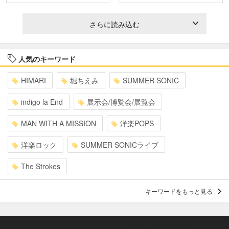
さらに読み込む
人気のキーワード
HIMARI
堀ちえみ
SUMMER SONIC
indigo la End
展示会/博覧会/展覧会
MAN WITH A MISSION
洋楽POPS
洋楽ロック
SUMMER SONICライブ
The Strokes
キーワードをもっと見る