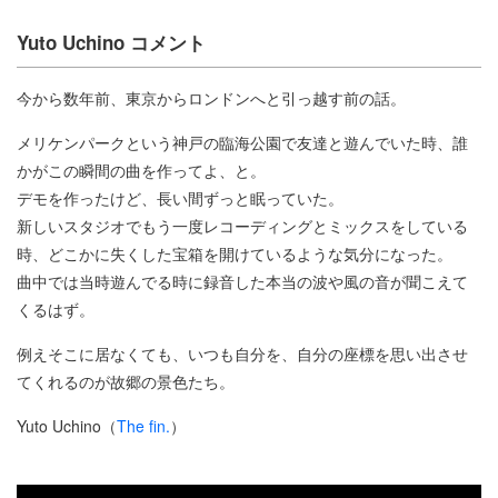
Yuto Uchino コメント
今から数年前、東京からロンドンへと引っ越す前の話。
メリケンパークという神戸の臨海公園で友達と遊んでいた時、誰
かがこの瞬間の曲を作ってよ、と。
デモを作ったけど、長い間ずっと眠っていた。
新しいスタジオでもう一度レコーディングとミックスをしている
時、どこかに失くした宝箱を開けているような気分になった。
曲中では当時遊んでる時に録音した本当の波や風の音が聞こえて
くるはず。
例えそこに居なくても、いつも自分を、自分の座標を思い出させ
てくれるのが故郷の景色たち。
Yuto Uchino（
The fin.
）