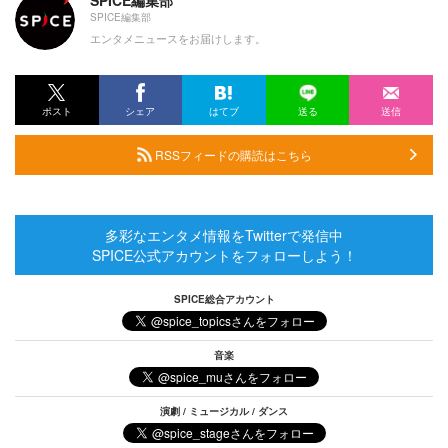
SPICE編集部
エンタメニュースをお届けします。
ポスト
シェア
はてブ
送る
送信
RSSフィードの購読はこちら
多彩なエンタメ情報をTwitterで発信中
SPICE公式アカウントをフォローしよう！
SPICE総合アカウント
音楽
演劇 / ミュージカル / ダンス