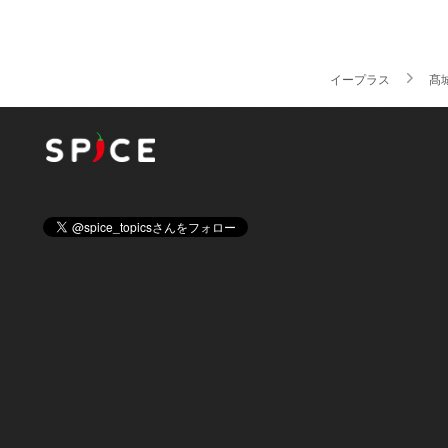
イープラス
髙