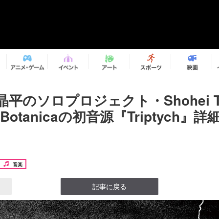
晶平のソロプロジェクト・Shohei Ta
ela Botanicaの初音源『Triptych
音楽
記事に戻る