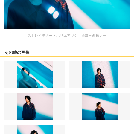
ストレイテナー・ホリエアツシ 撮影＝西槇太一
その他の画像