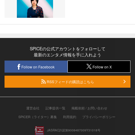
SPICEの公式アカウントをフォローして
最新のエンタメ情報を手に入れよう
Follow on Facebook
Follow on X
RSSフィードの購読はこちら
運営会社
記事提供一覧
掲載依頼 / お問い合わせ
SPICER（ライター）募集
利用規約
プライバシーポリシー
JASRAC許諾第9008487009Y31018号