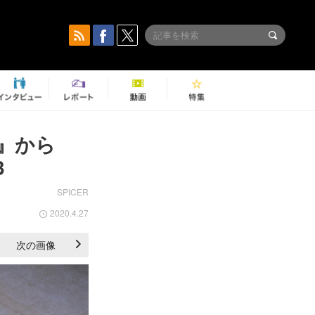
ro』から
3
SPICER
2020.4.27
次の画像