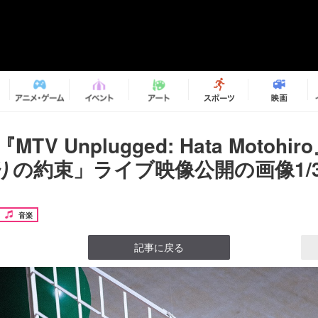
TV Unplugged: Hata Motohi
りの約束」ライブ映像公開の画像1/
音楽
記事に戻る