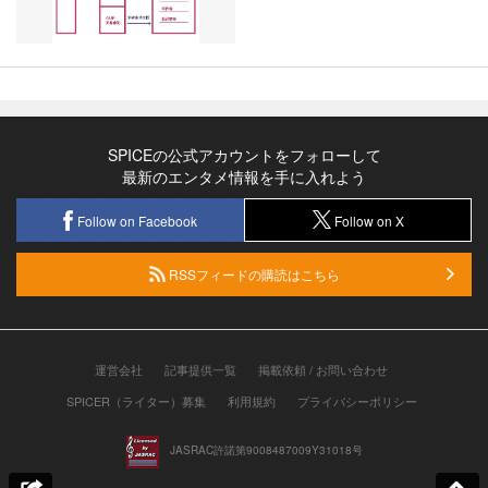
SPICEの公式アカウントをフォローして
最新のエンタメ情報を手に入れよう
Follow on Facebook
Follow on X
RSSフィードの購読はこちら
運営会社
記事提供一覧
掲載依頼 / お問い合わせ
SPICER（ライター）募集
利用規約
プライバシーポリシー
JASRAC許諾第9008487009Y31018号