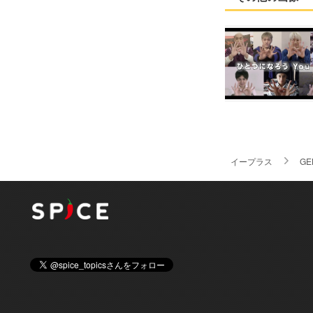
イープラス
GE