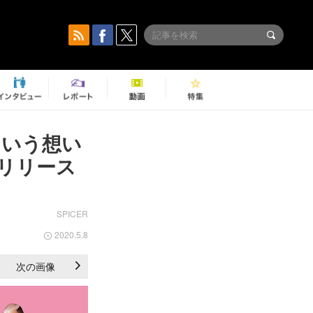
という想い
信リリース
SPICER
2020.5.8
次の画像