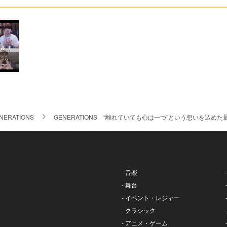
NERATIONS
GENERATIONS “離れていても心は一つ”という想いを込めた最
- 音楽
- 舞台
- イベント・レジャー
- クラシック
- アニメ・ゲーム