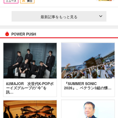
ニュース
舞台
最新記事をもっと見る
POWER PUSH
82MAJOR 次世代K-POPボ
『SUMMER SONIC
ーイズグループの“今”を
2026』、ベテラン3組の懐…
訊…