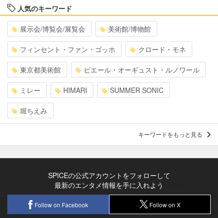
人気のキーワード
展示会/博覧会/展覧会
美術館/博物館
フィンセント・ファン・ゴッホ
クロード・モネ
東京都美術館
ピエール・オーギュスト・ルノワール
ミレー
HIMARI
SUMMER SONIC
堀ちえみ
キーワードをもっと見る
SPICEの公式アカウントをフォローして
最新のエンタメ情報を手に入れよう
Follow on Facebook
Follow on X