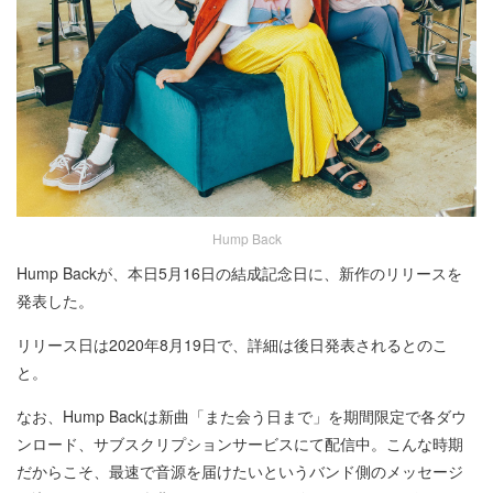
Hump Back
Hump Backが、本日5月16日の結成記念日に、新作のリリースを
発表した。
リリース日は2020年8月19日で、詳細は後日発表されるとのこ
と。
なお、Hump Backは新曲「また会う日まで」を期間限定で各ダウ
ンロード、サブスクリプションサービスにて配信中。こんな時期
だからこそ、最速で音源を届けたいというバンド側のメッセージ