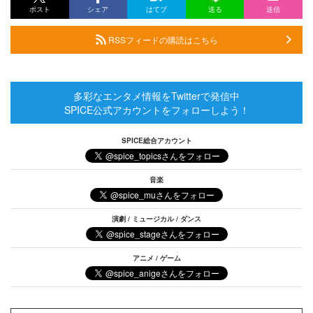
ポスト
シェア
はてブ
送る
送信
RSSフィードの購読はこちら
多彩なエンタメ情報をTwitterで発信中
SPICE公式アカウントをフォローしよう！
SPICE総合アカウント
音楽
演劇 / ミュージカル / ダンス
アニメ / ゲーム