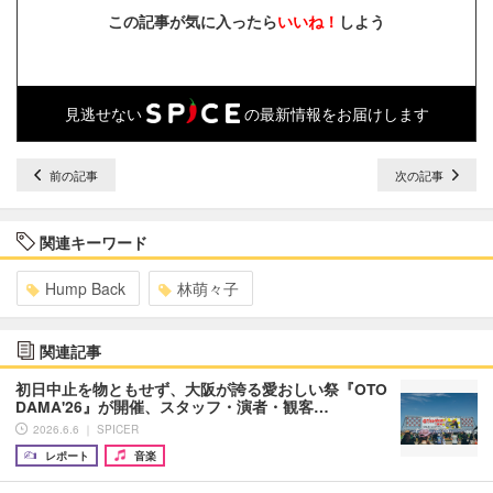
この記事が気に入ったら
いいね！
しよう
見逃せない
の最新情報をお届けします
前の記事
次の記事
関連キーワード
Hump Back
林萌々子
関連記事
初日中止を物ともせず、大阪が誇る愛おしい祭『OTO
DAMA'26』が開催、スタッフ・演者・観客…
2026.6.6 ｜ SPICER
レポート
音楽