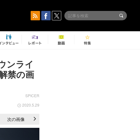
ダウンライ
解禁の画
SPICER
2020.5.29
次の画像