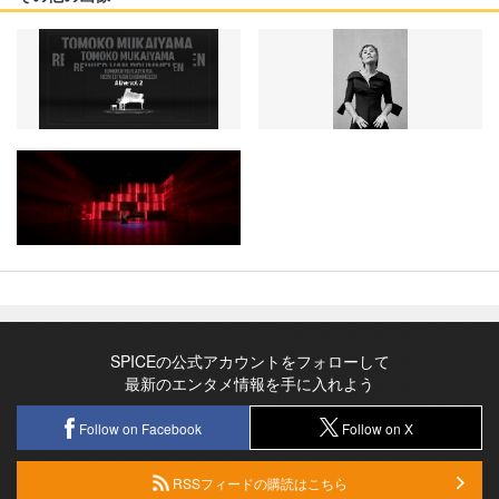
SPICEの公式アカウントをフォローして
最新のエンタメ情報を手に入れよう
Follow on Facebook
Follow on X
RSSフィードの購読はこちら