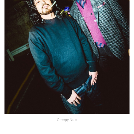
Creepy Nuts