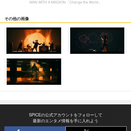
MAN WITH A MISSION「Change the World」
その他の画像
SPICEの公式アカウントをフォローして
最新のエンタメ情報を手に入れよう