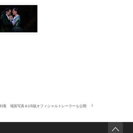
到着 場面写真＆US版オフィシャルトレーラーも公開