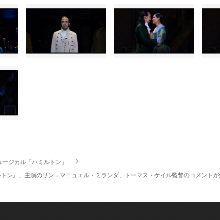
ュージカル「ハミルトン」
ルトン』、主演のリン＝マニュエル・ミランダ、トーマス・ケイル監督のコメントが