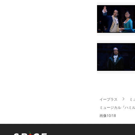
イープラス
ミ
ミュージカル『ハミ
画像10/18