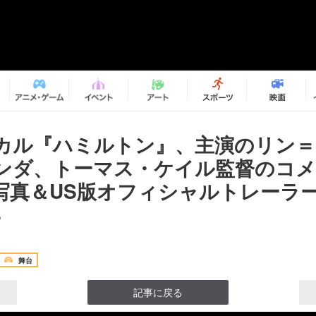
カル『ハミルトン』、主演のリン
ンダ、トーマス・ケイル監督のコ
写真＆US版オフィシャルトレーラ
8
舞台
記事に戻る