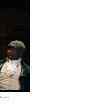
ns, LLC.