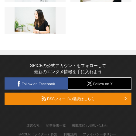
SPICEの公式アカウントをフォローして
最新のエンタメ情報を手に入れよう
Follow on Facebook
Follow on X
RSSフィードの購読はこちら
運営会社
記事提供一覧
掲載依頼 / お問い合わせ
SPICER（ライター）募集
利用規約
プライバシーポリシー