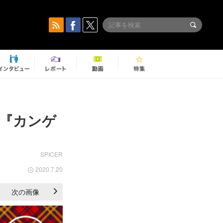
『カンゲ
SPICER
2020.7.20
次の画像