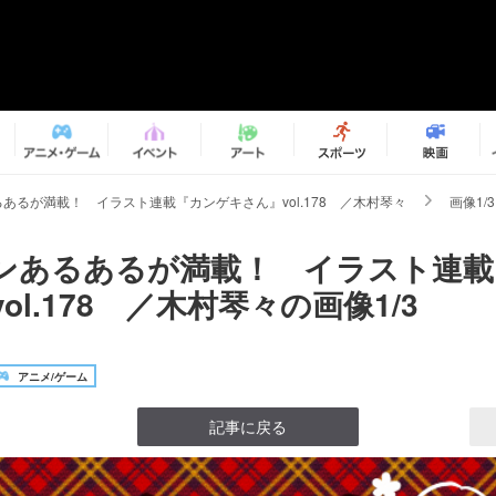
あるが満載！ イラスト連載『カンゲキさん』vol.178 ／木村琴々
画像1/3
ンあるあるが満載！ イラスト連載
ol.178 ／木村琴々の画像1/3
アニメ/ゲーム
記事に戻る