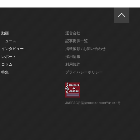
- 動画
運営会社
- ニュース
記事提供一覧
- インタビュー
掲載依頼 / お問い合わせ
- レポート
採用情報
- コラム
利用規約
- 特集
プライバシーポリシー
JASRAC許諾第9008487009Y31018号