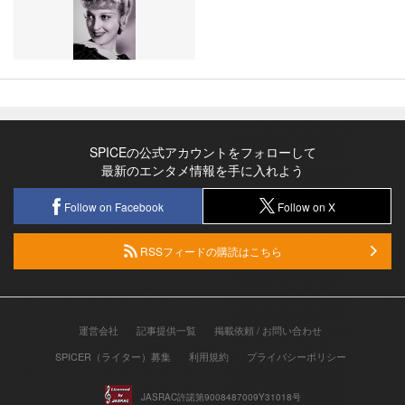
SPICEの公式アカウントをフォローして
最新のエンタメ情報を手に入れよう
Follow on Facebook
Follow on X
RSSフィードの購読はこちら
運営会社
記事提供一覧
掲載依頼 / お問い合わせ
SPICER（ライター）募集
利用規約
プライバシーポリシー
JASRAC許諾第9008487009Y31018号