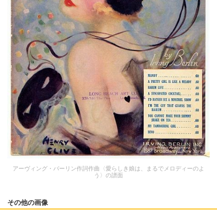
アーヴィング・バーリン作詞作曲〈愛らしき娘は、まるでメロディーのよ
う〉の譜面
その他の画像