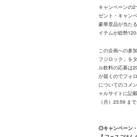
キャンペーンの
ゼント・キャン
豪華景品が当た
イテムが総勢12
この企画への参加
フジロック」を
ル飲料の応募は2
が届くのでフォ
についてのコメン
ャルサイトに記載
（月）23:59 ま
◎キャンペーン・
【 フェスごはん @