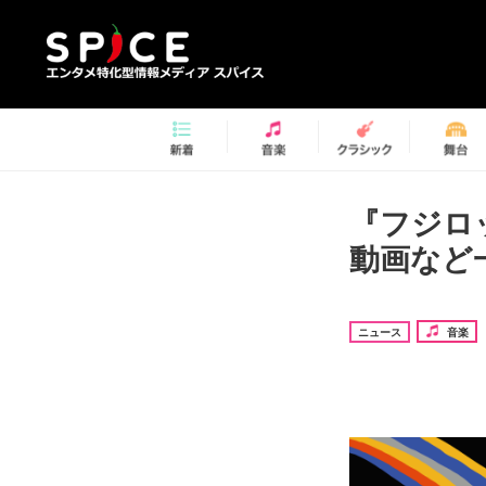
『フジロ
動画など
ニュース
音楽