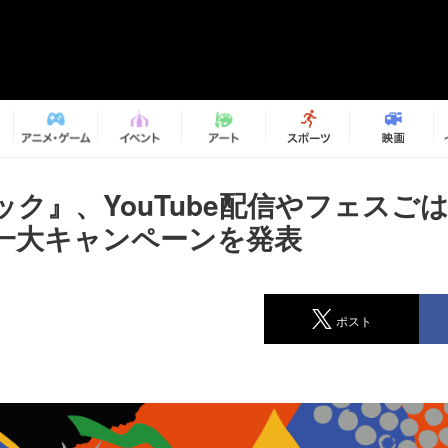
ック』、YouTube配信やフェスご
一大キャンペーンを発表
ポスト