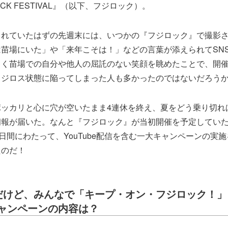
OCK FESTIVAL』（以下、フジロック）。
されていたはずの先週末には、いつかの『フジロック』で撮影
苗場にいた」や「来年こそは！」などの言葉が添えられてSN
らく苗場での自分や他人の屈託のない笑顔を眺めたことで、開
フジロス状態に陥ってしまった人も多かったのではないだろう
ポッカリと心に穴が空いたまま4連休を終え、夏をどう乗り切れ
報が届いた。なんと『フジロック』が当初開催を予定していた
3日間にわたって、YouTube配信を含む一大キャンペーンの実
たのだ！
だけど、みんなで「キープ・オン・フジロック！」
ャンペーンの内容は？