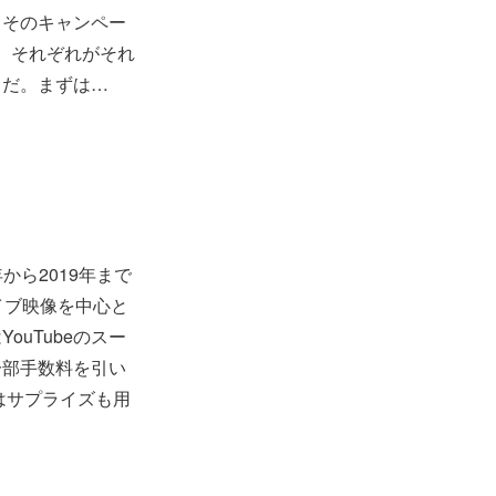
、そのキャンペー
月に、それぞれがそれ
うだ。まずは…
から2019年まで
イブ映像を中心と
ouTubeのスー
一部手数料を引い
ではサプライズも用