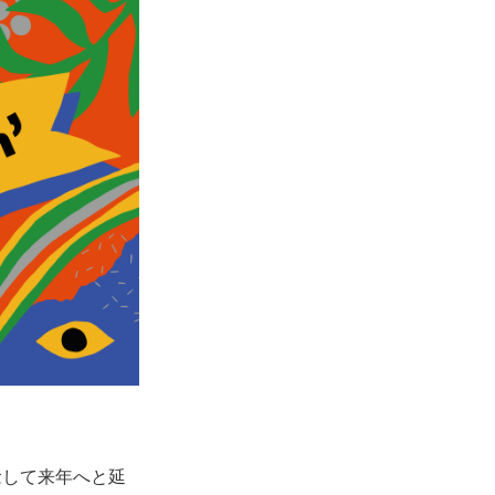
念して来年へと延