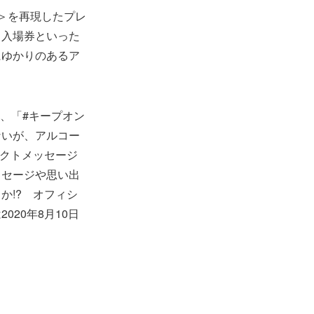
＞を再現したプレ
』入場券といった
にゆかりのあるア
し、「#キープオン
ないが、アルコー
レクトメッセージ
ッセージや思い出
か!? オフィシ
20年8月10日