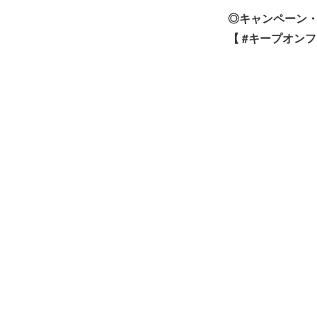
◎キャンペーン・
【 #キープオン