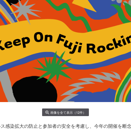
画像を全て表示（12件）
ルス感染拡大の防止と参加者の安全を考慮し、今年の開催を断