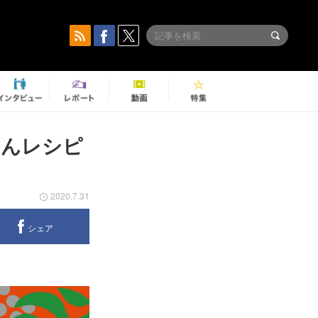
はんレシピ
2020.7.31
シェア