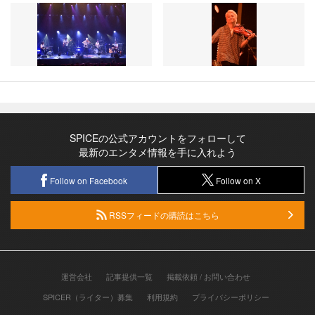
SPICEの公式アカウントをフォローして
最新のエンタメ情報を手に入れよう
Follow on Facebook
Follow on X
RSSフィードの購読はこちら
運営会社
記事提供一覧
掲載依頼 / お問い合わせ
SPICER（ライター）募集
利用規約
プライバシーポリシー