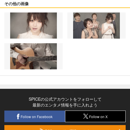
その他の画像
SPICEの公式アカウントをフォローして
最新のエンタメ情報を手に入れよう
Follow on Facebook
Follow on X