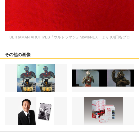
ULTRAMAN ARCHIVES『ウルトラマン』MovieNEX より (C)円谷プロ
その他の画像