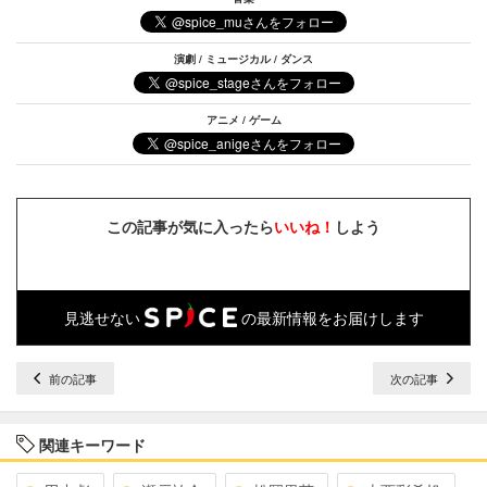
演劇 / ミュージカル / ダンス
アニメ / ゲーム
この記事が気に入ったら
いいね！
しよう
見逃せない
の最新情報をお届けします
前の記事
次の記事
関連キーワード