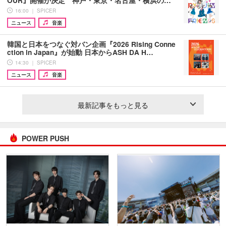
OUR』開催が決定 神戸・東京・名古屋・横浜の…
16:00 ｜ SPICER
ニュース
音楽
韓国と日本をつなぐ対バン企画『2026 Rising Conne
ction in Japan』が始動 日本からASH DA H…
14:30 ｜ SPICER
ニュース
音楽
最新記事をもっと見る
POWER PUSH