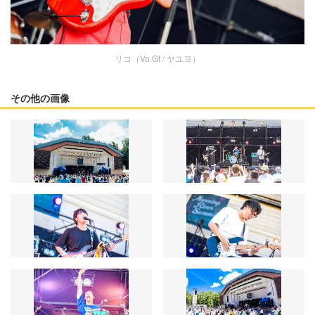
リコ（Vo.Gt / ヤユヨ）
その他の画像