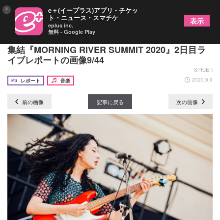
×
e＋(イープラス)アプリ - チケッ
ト・ニュース・スマチケ
表示
eplus inc.
無料 - Google Play
ネクストブレイクの予感漂う8組が大阪城音楽堂に
集結『MORNING RIVER SUMMIT 2020』2日目ラ
イブレポートの画像9/44
SPICER
2020.9.9
レポート
音楽
前の画像
記事に戻る
次の画像