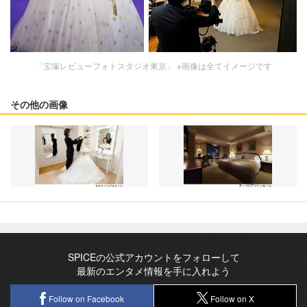
「宝塚レビューフォトスタジオ東京」 ※画像は全てイメージです
その他の画像
SPICEの公式アカウントをフォローして
最新のエンタメ情報を手に入れよう
Follow on Facebook
Follow on X