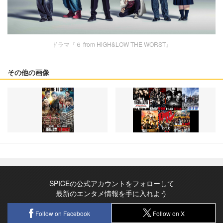
ドラマ『６ from HiGH&LOW THE WORST』
その他の画像
SPICEの公式アカウントをフォローして
最新のエンタメ情報を手に入れよう
Follow on Facebook
Follow on X