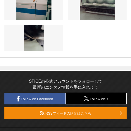
SPICEの公式アカウントをフォローして
最新のエンタメ情報を手に入れよう
Follow on Facebook
Follow on X
RSSフィードの購読はこちら