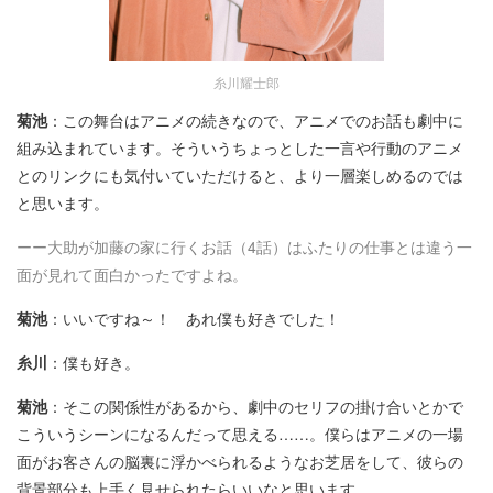
糸川耀士郎
菊池
：この舞台はアニメの続きなので、アニメでのお話も劇中に
組み込まれています。そういうちょっとした一言や行動のアニメ
とのリンクにも気付いていただけると、より一層楽しめるのでは
と思います。
ーー大助が加藤の家に行くお話（4話）はふたりの仕事とは違う一
面が見れて面白かったですよね。
菊池
：いいですね～！ あれ僕も好きでした！
糸川
：僕も好き。
菊池
：そこの関係性があるから、劇中のセリフの掛け合いとかで
こういうシーンになるんだって思える……。僕らはアニメの一場
面がお客さんの脳裏に浮かべられるようなお芝居をして、彼らの
背景部分も上手く見せられたらいいなと思います。