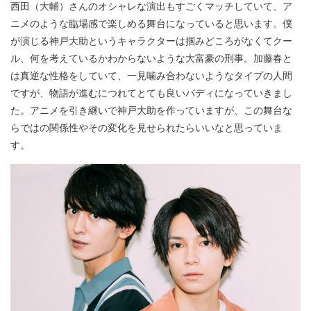
西田（大輔）さんのオシャレな演出もすごくマッチしていて、ア
ニメのような臨場感で楽しめる舞台になっていると思います。僕
が演じる神戸大助というキャラクターは掴みどころがなくてクー
ル、何を考えているかわからないような大富豪の刑事。加藤春と
は真逆な性格をしていて、一見噛み合わないようなタイプの人間
ですが、物語が進むにつれてとても良いバディになっていきまし
た。アニメを引き継いで神戸大助を作っていますが、この舞台な
らではの関係性やその変化を見せられたらいいなと思っていま
す。