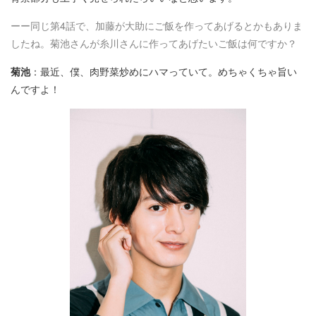
ーー同じ第4話で、加藤が大助にご飯を作ってあげるとかもありま
したね。菊池さんが糸川さんに作ってあげたいご飯は何ですか？
菊池
：最近、僕、肉野菜炒めにハマっていて。めちゃくちゃ旨い
んですよ！