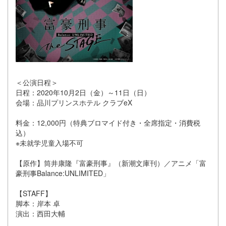
＜公演日程＞
日程：2020年10月2日（金）～11日（日）
会場：品川プリンスホテル クラブeX
料金：12,000円（特典ブロマイド付き・全席指定・消費税
込）
※未就学児童入場不可
【原作】筒井康隆『富豪刑事』（新潮文庫刊）／アニメ「富
豪刑事Balance:UNLIMITED」
【STAFF】
脚本：岸本 卓
演出：西田大輔