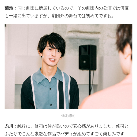
菊池
：同じ劇団に所属しているので、その劇団内の公演では何度
も一緒に出ていますが、劇団外の舞台では初めてですね。
菊池修司
糸川
：純粋に、修司は仲が良いので安心感がありました。修司と
ふたりでこんな素敵な作品でバディが組めてすごく楽しみです