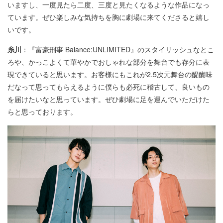
いますし、一度見たら二度、三度と見たくなるような作品になっ
ています。ぜひ楽しみな気持ちを胸に劇場に来てくださると嬉し
いです。
糸川
：『富豪刑事 Balance:UNLIMITED』のスタイリッシュなとこ
ろや、かっこよくて華やかでおしゃれな部分を舞台でも存分に表
現できていると思います。お客様にもこれが2.5次元舞台の醍醐味
だなって思ってもらえるように僕らも必死に稽古して、良いもの
を届けたいなと思っています。ぜひ劇場に足を運んでいただけた
らと思っております。