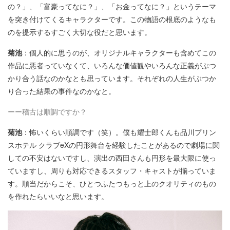
の？」、「富豪ってなに？」、「お金ってなに？」というテーマ
を突き付けてくるキャラクターです。この物語の根底のようなも
のを提示するすごく大切な役だと思います。
菊池
：個人的に思うのが、オリジナルキャラクターも含めてこの
作品に悪者っていなくて、いろんな価値観やいろんな正義がぶつ
かり合う話なのかなとも思っています。それぞれの人生がぶつか
り合った結果の事件なのかなと。
ーー稽古は順調ですか？
菊池
：怖いくらい順調です（笑）。僕も耀士郎くんも品川プリン
スホテル クラブeXの円形舞台を経験したことがあるので劇場に関
しての不安はないですし、演出の西田さんも円形を最大限に使っ
ていますし、周りも対応できるスタッフ・キャストが揃っていま
す。順当だからこそ、ひとつふたつもっと上のクオリティのもの
を作れたらいいなと思います。