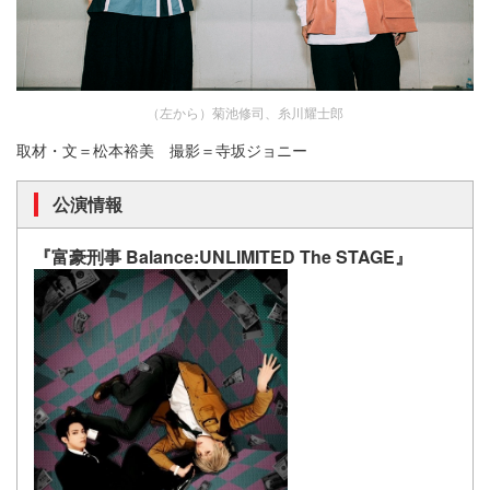
（左から）菊池修司、糸川耀士郎
取材・文＝松本裕美 撮影＝寺坂ジョニー
公演情報
『富豪刑事 Balance:UNLIMITED The STAGE』