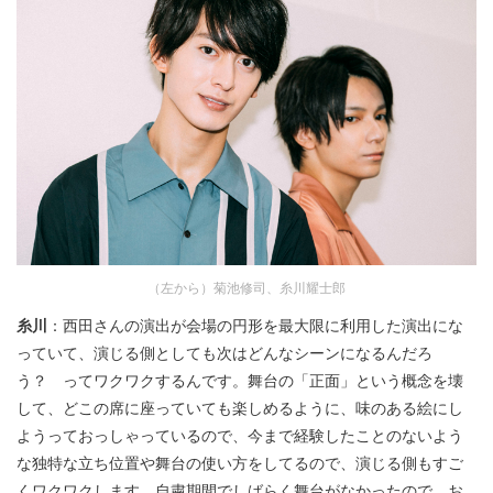
（左から）菊池修司、糸川耀士郎
糸川
：西田さんの演出が会場の円形を最大限に利用した演出にな
っていて、演じる側としても次はどんなシーンになるんだろ
う？ ってワクワクするんです。舞台の「正面」という概念を壊
して、どこの席に座っていても楽しめるように、味のある絵にし
ようっておっしゃっているので、今まで経験したことのないよう
な独特な立ち位置や舞台の使い方をしてるので、演じる側もすご
くワクワクします。自粛期間でしばらく舞台がなかったので、お