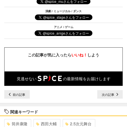
演劇 / ミュージカル / ダンス
アニメ / ゲーム
この記事が気に入ったら
いいね！
しよう
見逃せない
の最新情報をお届けします
前の記事
次の記事
関連キーワード
筒井康隆
西田大輔
2.5次元舞台