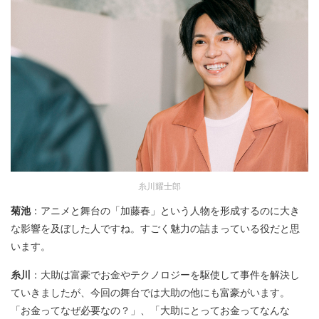
糸川耀士郎
菊池
：アニメと舞台の「加藤春」という人物を形成するのに大き
な影響を及ぼした人ですね。すごく魅力の詰まっている役だと思
います。
糸川
：大助は富豪でお金やテクノロジーを駆使して事件を解決し
ていきましたが、今回の舞台では大助の他にも富豪がいます。
「お金ってなぜ必要なの？」、「大助にとってお金ってなんな