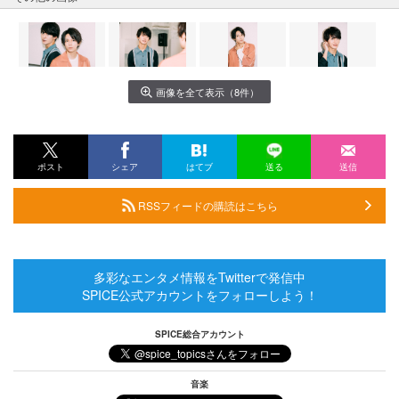
画像を全て表示（8件）
ポスト
シェア
はてブ
送る
送信
RSSフィードの購読はこちら
多彩なエンタメ情報をTwitterで発信中
SPICE公式アカウントをフォローしよう！
SPICE総合アカウント
音楽