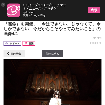
×
e＋(イープラス)アプリ - チケッ
ト・ニュース・スマチケ
表示
eplus inc.
無料 - Google Play
龍玄とし（Toshl）が一人だけのためのコンサート
『運命』を開催、「今はできない、じゃなくて、今
しかできない、今だからこそやってみたいこと」の
画像4/4
SPICER
2020.9.22
レポート
音楽
前の画像
記事に戻る