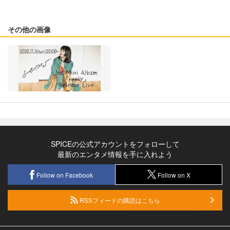
その他の画像
SPICEの公式アカウントをフォローして
最新のエンタメ情報を手に入れよう
Follow on Facebook
Follow on X
RSSフィードの購読はこちら